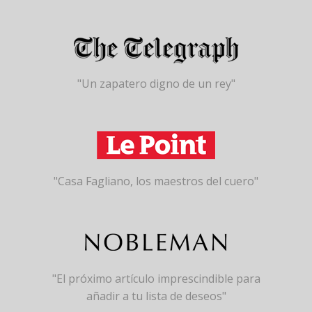
"Un zapatero digno de un rey"
"Casa Fagliano, los maestros del cuero"
"El próximo artículo imprescindible para
añadir a tu lista de deseos"