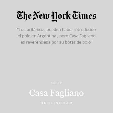
"Los británicos pueden haber introducido
el polo en Argentina , pero Casa Fagliano
es reverenciada por su botas de polo"