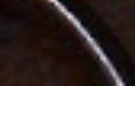
En 2011, Casa Fagliano se unió a Jaeger leCoultre para
desarrollar una colaboración única sobre el modelo
Reverso.