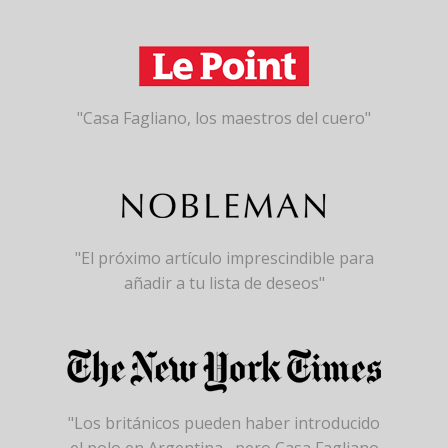
"Casa Fagliano, los maestros del cuero"
"El próximo artículo imprescindible para
añadir a tu lista de deseos"
"Los británicos pueden haber introducido
el polo en Argentina , pero Casa Fagliano