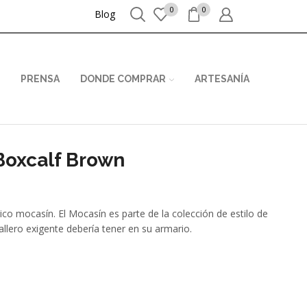
0
0
Blog
PRENSA
DONDE COMPRAR
ARTESANÍA
Boxcalf Brown
ico mocasín. El Mocasín es parte de la colección de estilo de
llero exigente debería tener en su armario.