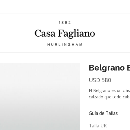
Belgrano 
USD
580
El Belgrano es un clás
calzado que todo caba
Guía de Tallas
Talla UK