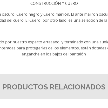
CONSTRUCCIÓN Y CUERO
n oscuro, Cuero negro y Cuero marrón. El ante marrón oscuro
idad del cuero. El Cuero, por otro lado, es una selección de
sido por nuestro experto artesano, y terminado con una suel
eradas para protegerlas de los elementos, están dotadas de
enganche en los bajos del pantalón.
PRODUCTOS RELACIONADOS