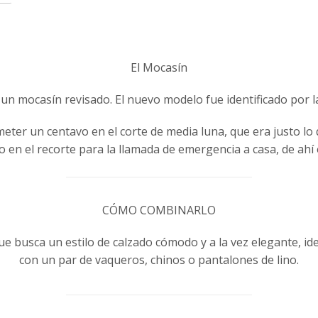
El Mocasín
un mocasín revisado. El nuevo modelo fue identificado por la 
 meter un centavo en el corte de media luna, que era justo l
 en el recorte para la llamada de emergencia a casa, de ah
CÓMO COMBINARLO
que busca un estilo de calzado cómodo y a la vez elegante, id
con un par de vaqueros, chinos o pantalones de lino.