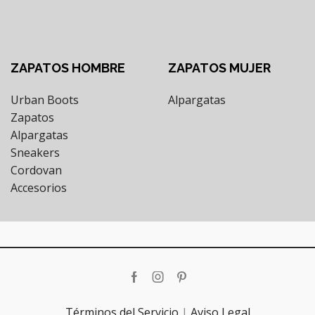
ZAPATOS HOMBRE
ZAPATOS MUJER
Urban Boots
Alpargatas
Zapatos
Alpargatas
Sneakers
Cordovan
Accesorios
Facebook
Instagram
Pinterest
Términos del Servicio
|
Aviso Legal