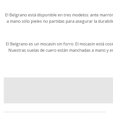
El Belgrano está disponible en tres modelos: ante marró
a mano sólo pieles no partidas para asegurar la durabil
El Belgrano es un mocasín sin forro. El mocasín está co
Nuestras suelas de cuero están manchadas a mano y enc