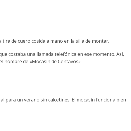
tira de cuero cosida a mano en la silla de montar.
o que costaba una llamada telefónica en ese momento. Así,
í el nombre de «Mocasín de Centavos».
eal para un verano sin calcetines. El mocasín funciona bien