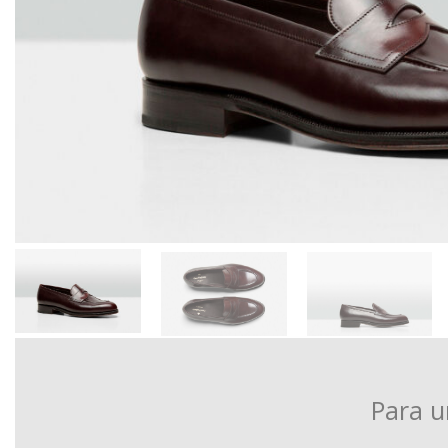
Para u