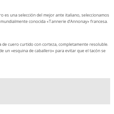
 es una selección del mejor ante italiano, seleccionamos
 la mundialmente conocida «Tannerie d’Annonay» francesa.
a de cuero curtido con corteza, completamente resoluble.
 un «esquina de caballero» para evitar que el tacón se