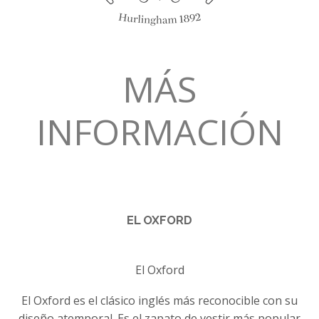
MÁS
INFORMACIÓN
EL OXFORD
El Oxford
El Oxford es el clásico inglés más reconocible con su
diseño atemporal. Es el zapato de vestir más popular