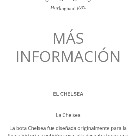
MÁS
INFORMACIÓN
EL CHELSEA
La Chelsea
La bota Chelsea fue diseñada originalmente para la
Reina Victoria a petición suya, ella deseaba tener una