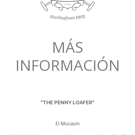
MÁS
INFORMACIÓN
"THE PENNY LOAFER"
El Mocasín