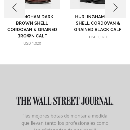
HURLINGHAM DARK
HURLINGHAM BLACK
BROWN SHELL
SHELL CORDOVAN &
CORDOVAN & GRAINED
GRAINED BLACK CALF
BROWN CALF
USD
1,020
USD
1,020
"las mejores botas de montar a medida
que llevan tanto los profesionales como