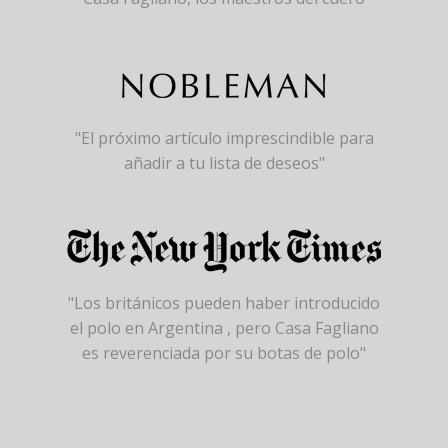
"El próximo artículo imprescindible para
añadir a tu lista de deseos"
"Los británicos pueden haber introducido
el polo en Argentina , pero Casa Fagliano
es reverenciada por su botas de polo"