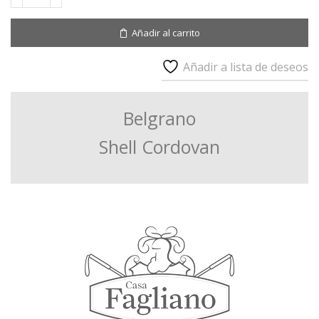
Antique
Shell
Añadir al carrito
Cordovan
cantidad
Añadir a lista de deseos
Belgrano
Shell Cordovan